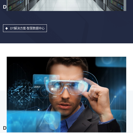
DT解决方案-智慧数据中心
DT解决方案-智慧数据中心
DT解决方案-用户体验中心