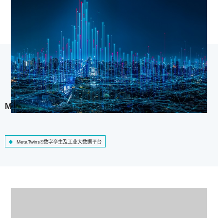
MetaTwins®数字孪生及工业大数据平台
MetaTwins®数字孪生及工业大数据平台