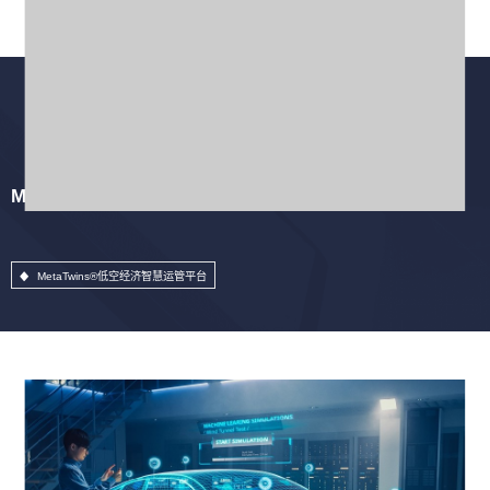
MetaTwins®低空经济智慧运管平台
MetaTwins®低空经济智慧运管平台