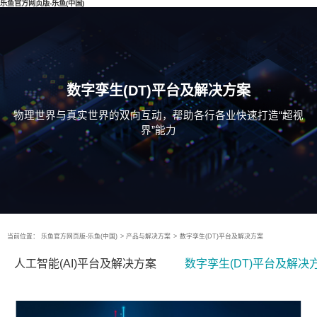
乐鱼官方网页版-乐鱼(中国)
数字孪生(DT)平台及解决方案
物理世界与真实世界的双向互动，帮助各行各业快速打造“超视
界”能力
当前位置：
乐鱼官方网页版-乐鱼(中国)
>
产品与解决方案
>
数字孪生(DT)平台及解决方案
人工智能(AI)平台及解决方案
数字孪生(DT)平台及解决